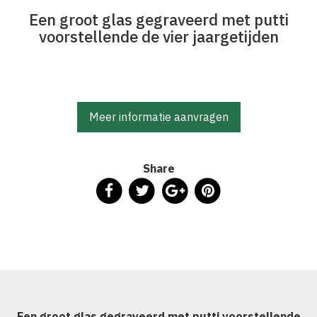
Een groot glas gegraveerd met putti
voorstellende de vier jaargetijden
Meer informatie aanvragen
Share
Een groot glas gegraveerd met putti voorstellende