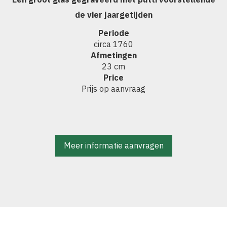
de vier jaargetijden
Periode
circa 1760
Afmetingen
23 cm
Price
Prijs op aanvraag
Meer informatie aanvragen