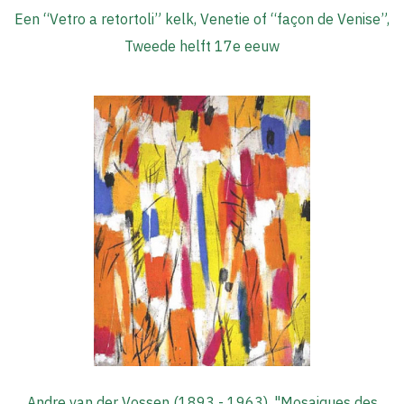
Een “Vetro a retortoli” kelk, Venetie of “façon de Venise”,
Tweede helft 17e eeuw
Andre van der Vossen (1893 - 1963), "Mosaiques des