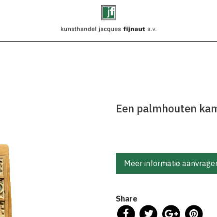
Een palmhouten ka
Meer informatie aanvrage
Share