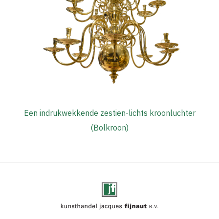
Een indrukwekkende zestien-lichts kroonluchter
(Bolkroon)